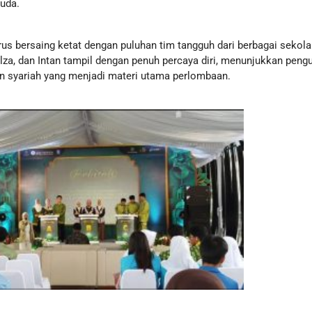
uda.
arus bersaing ketat dengan puluhan tim tangguh dari berbagai seko
Helza, dan Intan tampil dengan penuh percaya diri, menunjukkan pen
an syariah yang menjadi materi utama perlombaan.