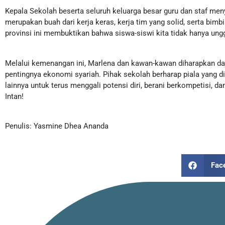
Kepala Sekolah beserta seluruh keluarga besar guru dan staf meny
merupakan buah dari kerja keras, kerja tim yang solid, serta bimb
provinsi ini membuktikan bahwa siswa-siswi kita tidak hanya ung
Melalui kemenangan ini, Marlena dan kawan-kawan diharapkan d
pentingnya ekonomi syariah. Pihak sekolah berharap piala yang d
lainnya untuk terus menggali potensi diri, berani berkompetisi, d
Intan!
Penulis: Yasmine Dhea Ananda
Fac