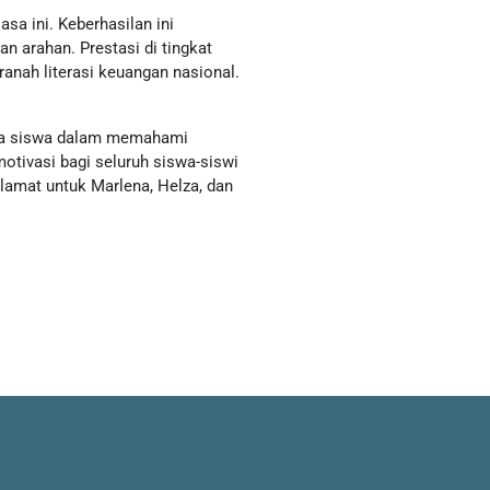
sa ini. Keberhasilan ini
n arahan. Prestasi di tingkat
anah literasi keuangan nasional.
ma siswa dalam memahami
otivasi bagi seluruh siswa-siswi
elamat untuk Marlena, Helza, dan