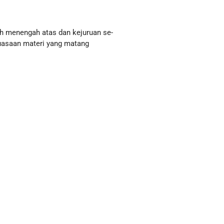
lah menengah atas dan kejuruan se-
guasaan materi yang matang