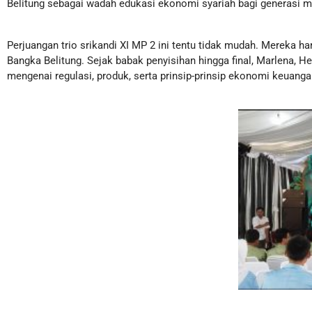
Belitung sebagai wadah edukasi ekonomi syariah bagi generasi m
Perjuangan trio srikandi XI MP 2 ini tentu tidak mudah. Mereka h
Bangka Belitung. Sejak babak penyisihan hingga final, Marlena, 
mengenai regulasi, produk, serta prinsip-prinsip ekonomi keuang