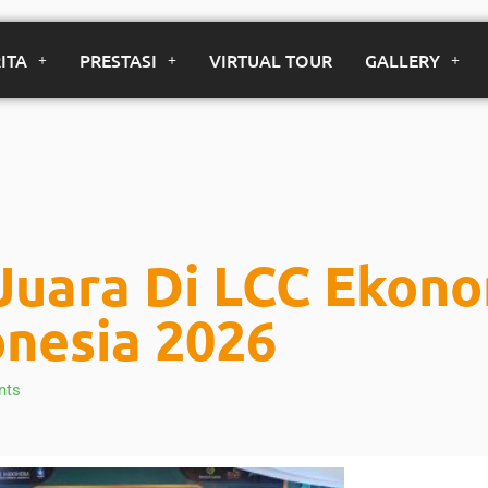
ITA
PRESTASI
VIRTUAL TOUR
GALLERY
 Juara Di LCC Ekon
onesia 2026
nts