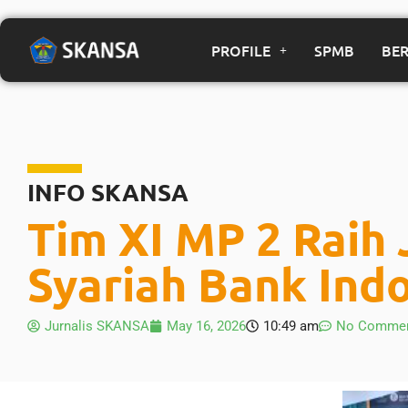
PROFILE
SPMB
BER
INFO SKANSA
Tim XI MP 2 Raih
Syariah Bank Ind
Jurnalis SKANSA
May 16, 2026
10:49 am
No Comme