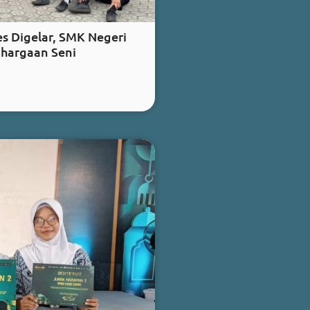
s Digelar, SMK Negeri
ghargaan Seni