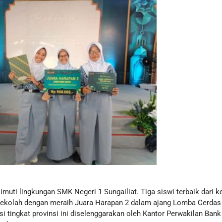
 lingkungan SMK Negeri 1 Sungailiat. Tiga siswi terbaik dari kela
 sekolah dengan meraih Juara Harapan 2 dalam ajang Lomba Cerda
i tingkat provinsi ini diselenggarakan oleh Kantor Perwakilan Ban