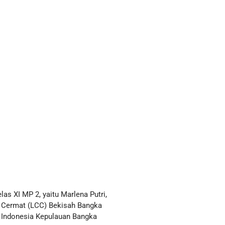
s XI MP 2, yaitu Marlena Putri,
s Cermat (LCC) Bekisah Bangka
k Indonesia Kepulauan Bangka